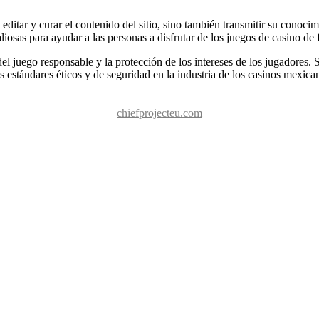
editar y curar el contenido del sitio, sino también transmitir su conocim
iosas para ayudar a las personas a disfrutar de los juegos de casino de
l juego responsable y la protección de los intereses de los jugadores. 
 estándares éticos y de seguridad en la industria de los casinos mexican
chiefprojecteu.com