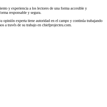
iento y experiencia a los lectores de una forma accesible y
 forma responsable y segura.
Su opinión experta tiene autoridad en el campo y continúa trabajando
os a través de su trabajo en chiefprojecteu.com.