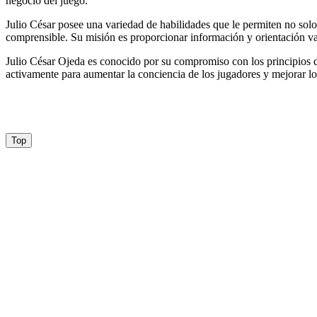
negocio del juego.
Julio César posee una variedad de habilidades que le permiten no solo 
comprensible. Su misión es proporcionar información y orientación val
Julio César Ojeda es conocido por su compromiso con los principios de
activamente para aumentar la conciencia de los jugadores y mejorar los
Top