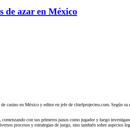
os de azar en México
 de casino en México y editor en jefe de chiefprojecteu.com. Según su 
nos, comenzando con sus primeros pasos como jugador y luego investiga
ersos procesos y estrategias de juego, sino también sobre aspectos lega